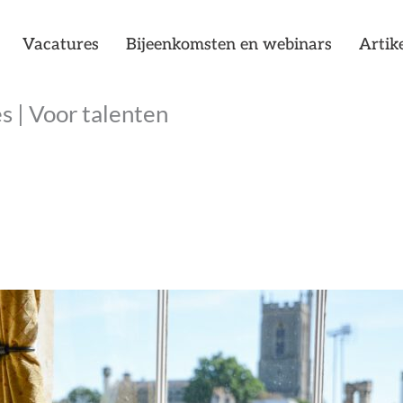
Vacatures
Bijeenkomsten en webinars
Artik
es
|
Voor talenten