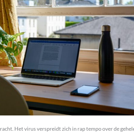
acht. Het virus verspreidt zich in rap tempo over de gehel