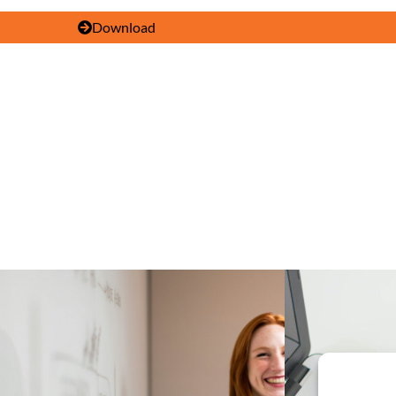
Download