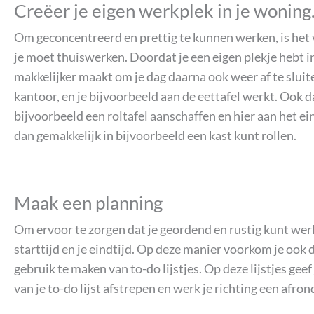
Creëer je eigen werkplek in je woning
Om geconcentreerd en prettig te kunnen werken, is het ve
je moet thuiswerken. Doordat je een eigen plekje hebt in
makkelijker maakt om je dag daarna ook weer af te sluit
kantoor, en je bijvoorbeeld aan de eettafel werkt. Ook 
bijvoorbeeld een roltafel aanschaffen en hier aan het e
dan gemakkelijk in bijvoorbeeld een kast kunt rollen.
Maak een planning
Om ervoor te zorgen dat je geordend en rustig kunt werke
starttijd en je eindtijd. Op deze manier voorkom je ook 
gebruik te maken van to-do lijstjes. Op deze lijstjes gee
van je to-do lijst afstrepen en werk je richting een af