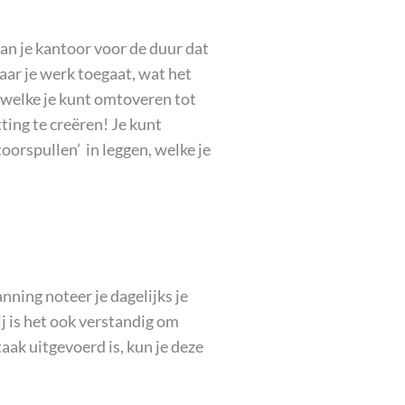
dan je kantoor voor de duur dat
naar je werk toegaat, wat het
t welke je kunt omtoveren tot
ting te creëren! Je kunt
oorspullen’ in leggen, welke je
nning noteer je dagelijks je
ij is het ook verstandig om
taak uitgevoerd is, kun je deze