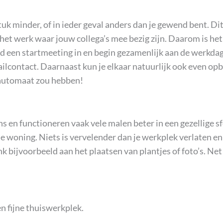
uk minder, of in ieder geval anders dan je gewend bent. Di
het werk waar jouw collega’s mee bezig zijn. Daarom is he
 een startmeeting in en begin gezamenlijk aan de werkdag.
ilcontact. Daarnaast kun je elkaar natuurlijk ook even opb
ieautomaat zou hebben!
ens en functioneren vaak vele malen beter in een gezellige s
woning. Niets is vervelender dan je werkplek verlaten en 
nk bijvoorbeeld aan het plaatsen van plantjes of foto’s. Net 
n fijne thuiswerkplek.