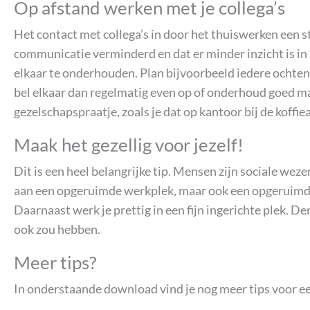
Op afstand werken met je collega’s
Het contact met collega’s in door het thuiswerken een st
communicatie verminderd en dat er minder inzicht is in 
elkaar te onderhouden. Plan bijvoorbeeld iedere ochtend
bel elkaar dan regelmatig even op of onderhoud goed ma
gezelschapspraatje, zoals je dat op kantoor bij de koff
Maak het gezellig voor jezelf!
Dit is een heel belangrijke tip. Mensen zijn sociale wez
aan een opgeruimde werkplek, maar ook een opgeruimde 
Daarnaast werk je prettig in een fijn ingerichte plek. De
ook zou hebben.
Meer tips?
In onderstaande download vind je nog meer tips voor ee