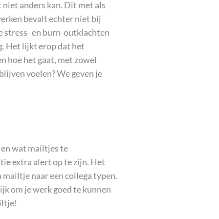
niet anders kan. Dit met als
rken bevalt echter niet bij
e stress- en burn-outklachten
 Het lijkt erop dat het
n hoe het gaat, met zowel
blijven voelen? We geven je
en wat mailtjes te
e extra alert op te zijn. Het
mailtje naar een collega typen.
grijk om je werk goed te kunnen
ltje!