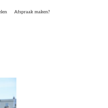
elen
Afspraak maken?