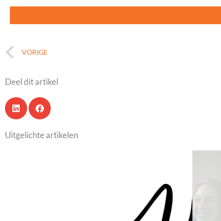
Vorige
VORIGE
Deel dit artikel
Uitgelichte artikelen