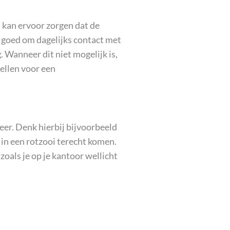
t kan ervoor zorgen dat de
t goed om dagelijks contact met
 Wanneer dit niet mogelijk is,
ellen voor een
feer. Denk hierbij bijvoorbeeld
in een rotzooi terecht komen.
zoals je op je kantoor wellicht