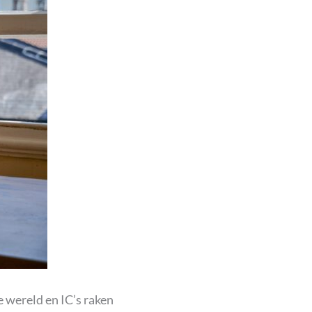
e wereld en IC’s raken