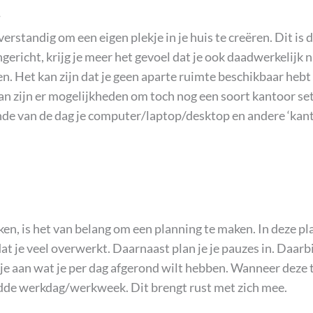
.
rstandig om een eigen plekje in je huis te creëren. Dit is 
gericht, krijg je meer het gevoel dat je ook daadwerkelijk 
en. Het kan zijn dat je geen aparte ruimte beschikbaar heb
dan zijn er mogelijkheden om toch nog een soort kantoor set
inde van de dag je computer/laptop/desktop en andere ‘kant
n, is het van belang om een planning te maken. In deze pla
dat je veel overwerkt. Daarnaast plan je je pauzes in. Daarb
f je aan wat je per dag afgerond wilt hebben. Wanneer deze 
rondde werkdag/werkweek. Dit brengt rust met zich mee.